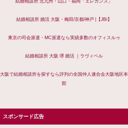
結婚相談所 北九州・山口・福岡「エレガンス」
結婚相談所 婚活 大阪・梅田/京都/神戸 |【JBi】
東京の司会派遣・MC派遣なら実績多数のオフィスルゥ
結婚相談所 大阪 堺 婚活 ｜ラヴィベル
大阪で結婚相談所を探すなら評判の全国仲人連合会大阪地区本
部
スポンサード広告