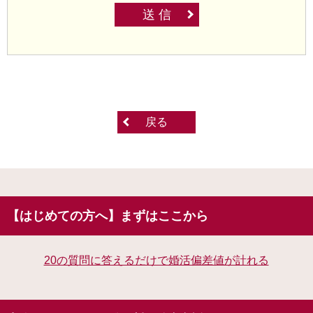
送 信
戻る
【はじめての方へ】まずはここから
20の質問に答えるだけで婚活偏差値が計れる