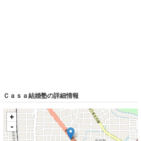
Ｃａｓａ結婚塾の詳細情報
+
-