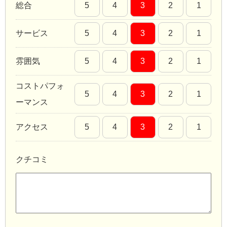
総合
5
4
3
2
1
サービス
5
4
3
2
1
雰囲気
5
4
3
2
1
コストパフォ
5
4
3
2
1
ーマンス
アクセス
5
4
3
2
1
クチコミ