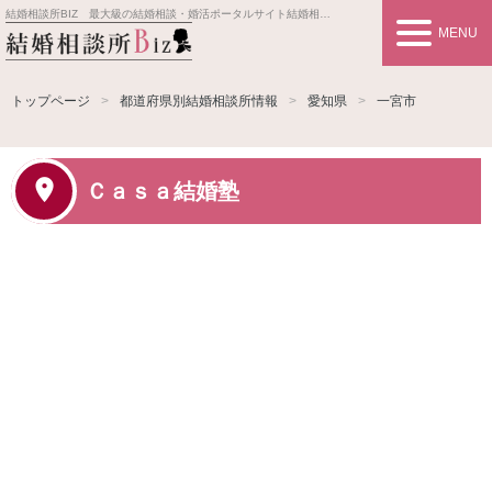
結婚相談所BIZ 最大級の結婚相談・婚活ポータルサイト
結婚相談所事業者情報や婚活お見合いの悩み、対策を紹介します。
MENU
トップページ
都道府県別結婚相談所情報
愛知県
一宮市
Ｃａｓａ結婚塾