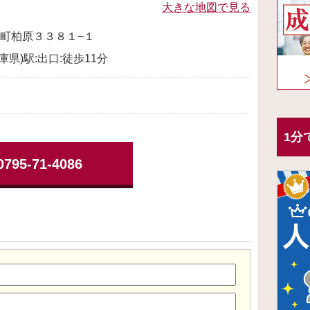
大きな地図で見る
町柏原３３８１−１
庫県)駅:出口:徒歩11分
1分
0795-71-4086