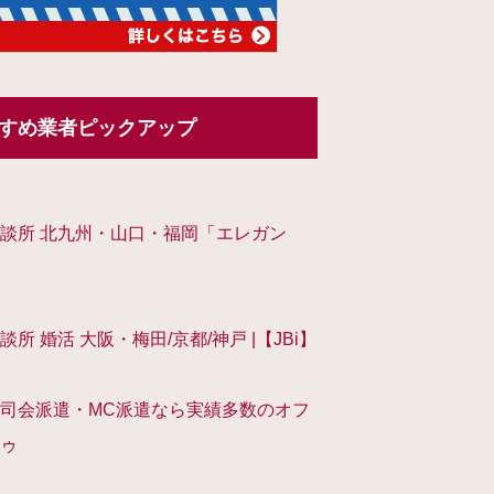
すめ業者ピックアップ
談所 北九州・山口・福岡「エレガン
談所 婚活 大阪・梅田/京都/神戸 |【JBi】
司会派遣・MC派遣なら実績多数のオフ
ゥ