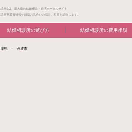
相談所BIZ 最大級の結婚相談・婚活ポータルサイト
相談所事業者情報や婚活お見合いの悩み、対策を紹介します。
結婚相談所の選び方
結婚相談所の費用相場
兵庫県
丹波市