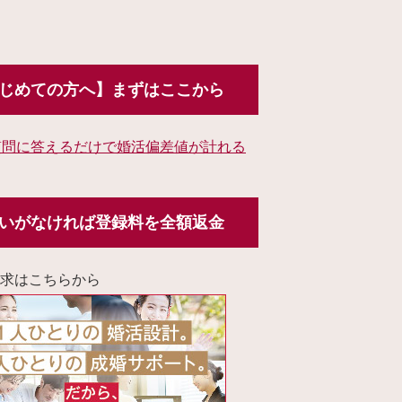
じめての方へ】まずはここから
質問に答えるだけで婚活偏差値が計れる
いがなければ登録料を全額返金
求はこちらから