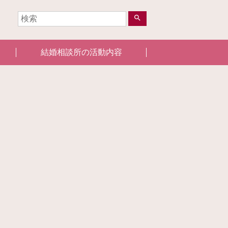
search
結婚相談所の活動内容