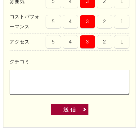
雰囲気
5
4
3
2
1
コストパフォ
5
4
3
2
1
ーマンス
アクセス
5
4
3
2
1
クチコミ
送 信