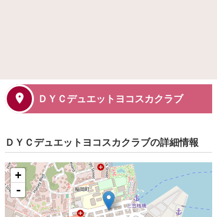
ＤＹＣデュエットヨコスカクラブ
ＤＹＣデュエットヨコスカクラブの詳細情報
+
-