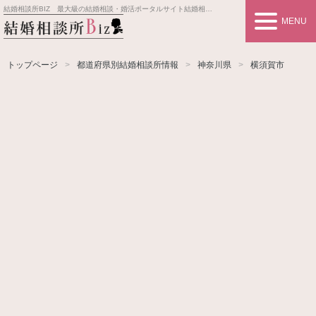
結婚相談所BIZ 最大級の結婚相談・婚活ポータルサイト
結婚相談所事業者情報や婚活お見合いの悩み、対策を紹介します。
MENU
トップページ
都道府県別結婚相談所情報
神奈川県
横須賀市