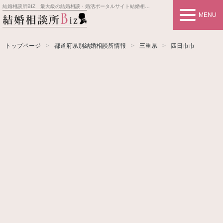
結婚相談所BIZ 最大級の結婚相談・婚活ポータルサイト
結婚相談所事業者情報や婚活お見合いの悩み、対策を紹介します。
MENU
トップページ
都道府県別結婚相談所情報
三重県
四日市市