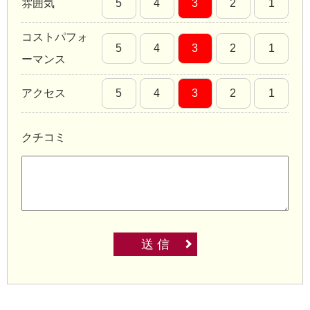
雰囲気
5
4
3
2
1
コストパフォ
5
4
3
2
1
ーマンス
アクセス
5
4
3
2
1
クチコミ
送 信