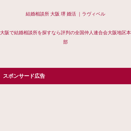
結婚相談所 大阪 堺 婚活 ｜ラヴィベル
大阪で結婚相談所を探すなら評判の全国仲人連合会大阪地区本
部
スポンサード広告