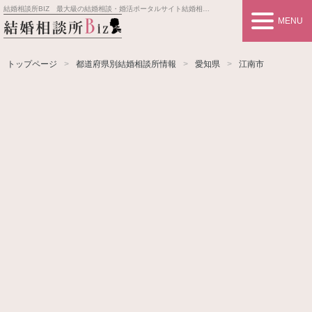
結婚相談所BIZ 最大級の結婚相談・婚活ポータルサイト
結婚相談所事業者情報や婚活お見合いの悩み、対策を紹介します。
MENU
トップページ
都道府県別結婚相談所情報
愛知県
江南市