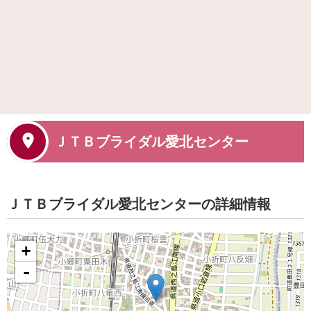
ＪＴＢブライダル愛北センター
ＪＴＢブライダル愛北センターの詳細情報
+
-