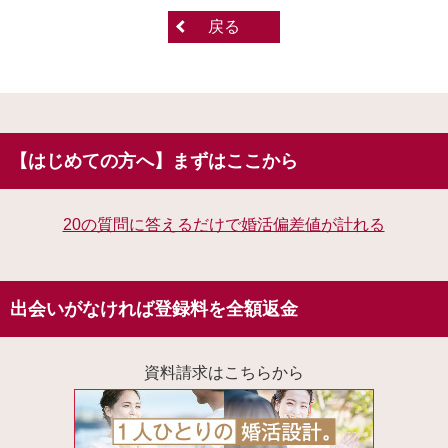
戻る
【はじめての方へ】まずはここから
20の質問に答えるだけで婚活偏差値が計れる
出会いがなければ登録料を全額返金
資料請求はこちらから