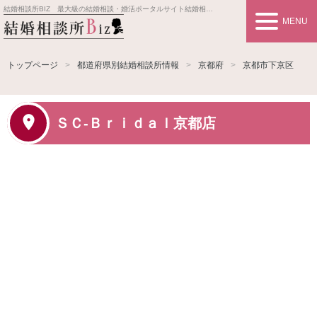
結婚相談所BIZ 最大級の結婚相談・婚活ポータルサイト
結婚相談所事業者情報や婚活お見合いの悩み、対策を紹介します。
MENU
トップページ
都道府県別結婚相談所情報
京都府
京都市下京区
ＳＣ‐Ｂｒｉｄａｌ京都店