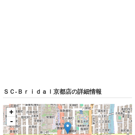
ＳＣ‐Ｂｒｉｄａｌ京都店の詳細情報
+
-