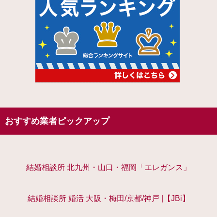
おすすめ業者ピックアップ
結婚相談所 北九州・山口・福岡「エレガンス」
結婚相談所 婚活 大阪・梅田/京都/神戸 |【JBi】