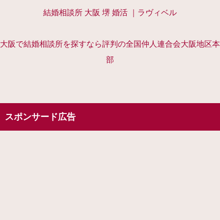
結婚相談所 大阪 堺 婚活 ｜ラヴィベル
大阪で結婚相談所を探すなら評判の全国仲人連合会大阪地区本
部
スポンサード広告