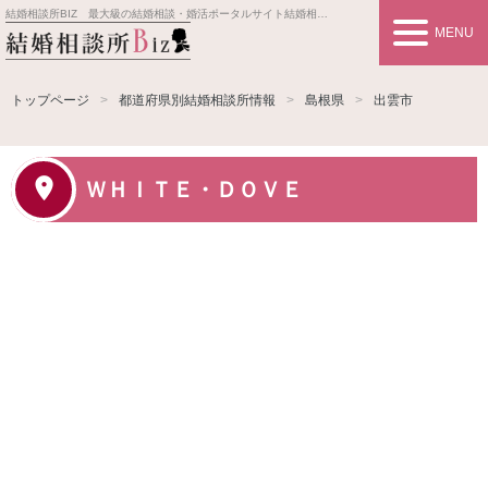
結婚相談所BIZ 最大級の結婚相談・婚活ポータルサイト
結婚相談所事業者情報や婚活お見合いの悩み、対策を紹介します。
MENU
トップページ
都道府県別結婚相談所情報
島根県
出雲市
ＷＨＩＴＥ・ＤＯＶＥ