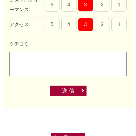
5
4
3
2
1
ーマンス
アクセス
5
4
3
2
1
クチコミ
送 信