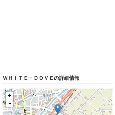
ＷＨＩＴＥ・ＤＯＶＥの詳細情報
+
-