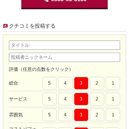
クチコミを投稿する
評価（任意の点数をクリック）
総合
5
4
3
2
1
サービス
5
4
3
2
1
雰囲気
5
4
3
2
1
コストパフォ