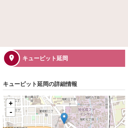
キューピット延岡
キューピット延岡の詳細情報
+
-