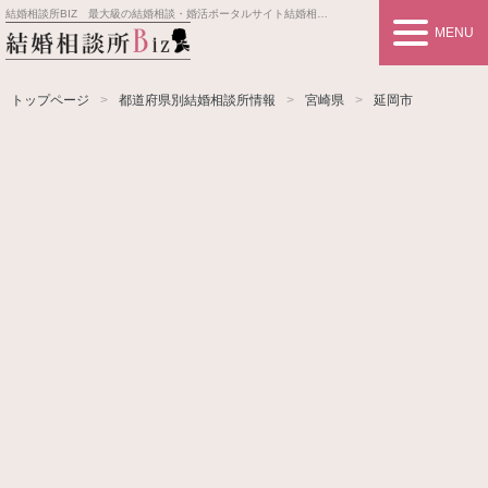
結婚相談所BIZ 最大級の結婚相談・婚活ポータルサイト
結婚相談所事業者情報や婚活お見合いの悩み、対策を紹介します。
MENU
トップページ
都道府県別結婚相談所情報
宮崎県
延岡市