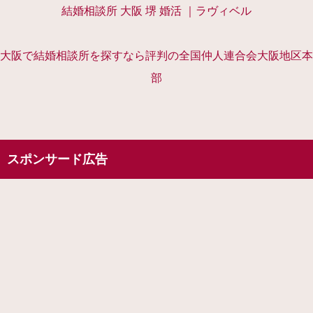
結婚相談所 大阪 堺 婚活 ｜ラヴィベル
大阪で結婚相談所を探すなら評判の全国仲人連合会大阪地区本
部
スポンサード広告