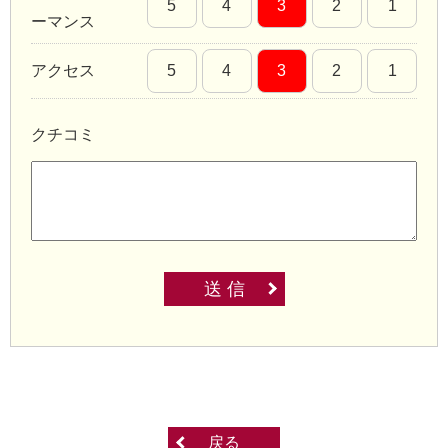
5
4
3
2
1
ーマンス
アクセス
5
4
3
2
1
クチコミ
送 信
戻る