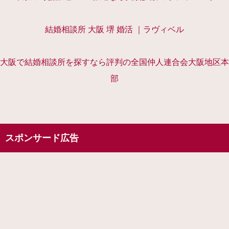
結婚相談所 大阪 堺 婚活 ｜ラヴィベル
大阪で結婚相談所を探すなら評判の全国仲人連合会大阪地区本
部
スポンサード広告