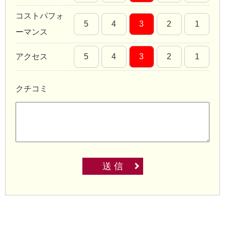
コストパフォ
5
4
3
2
1
ーマンス
アクセス
5
4
3
2
1
クチコミ
送 信