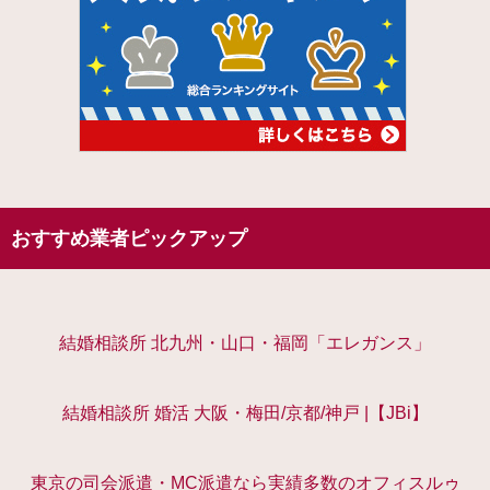
おすすめ業者ピックアップ
結婚相談所 北九州・山口・福岡「エレガンス」
結婚相談所 婚活 大阪・梅田/京都/神戸 |【JBi】
東京の司会派遣・MC派遣なら実績多数のオフィスルゥ