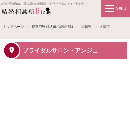
結婚相談所BIZ 最大級の結婚相談・婚活ポータルサイト
結婚相談所事業者情報や婚活お見合いの悩み、対策を紹介します。
MENU
トップページ
都道府県別結婚相談所情報
滋賀県
大津市
ブライダルサロン・アンジュ