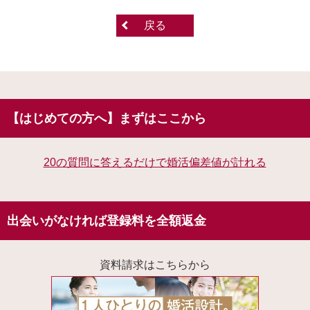
戻る
【はじめての方へ】まずはここから
20の質問に答えるだけで婚活偏差値が計れる
出会いがなければ登録料を全額返金
資料請求はこちらから