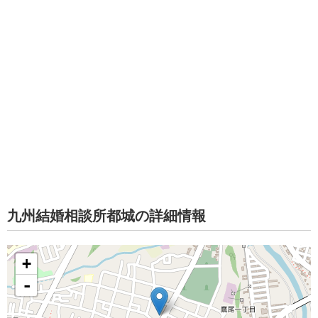
九州結婚相談所都城の詳細情報
+
-