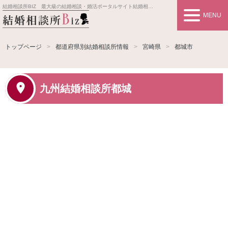
結婚相談所BIZ 最大級の結婚相談・婚活ポータルサイト
結婚相談所事業者情報や婚活お見合いの悩み、対策を紹介します。
MENU
トップページ
都道府県別結婚相談所情報
宮崎県
都城市
九州結婚相談所都城