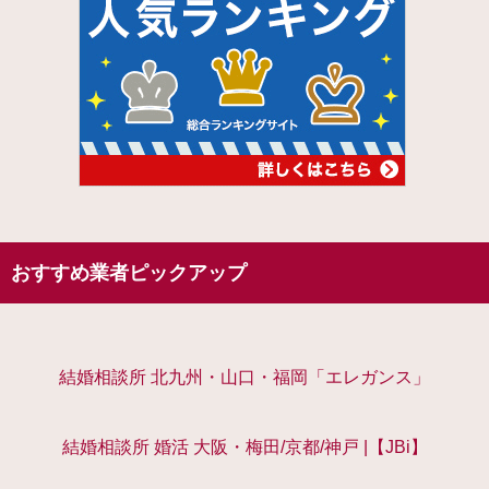
おすすめ業者ピックアップ
結婚相談所 北九州・山口・福岡「エレガンス」
結婚相談所 婚活 大阪・梅田/京都/神戸 |【JBi】