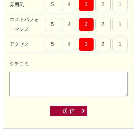
雰囲気
5
4
3
2
1
コストパフォ
5
4
3
2
1
ーマンス
アクセス
5
4
3
2
1
クチコミ
送 信