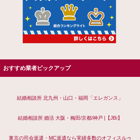
おすすめ業者ピックアップ
結婚相談所 北九州・山口・福岡「エレガンス」
結婚相談所 婚活 大阪・梅田/京都/神戸 |【JBi】
東京の司会派遣・MC派遣なら実績多数のオフィスルゥ