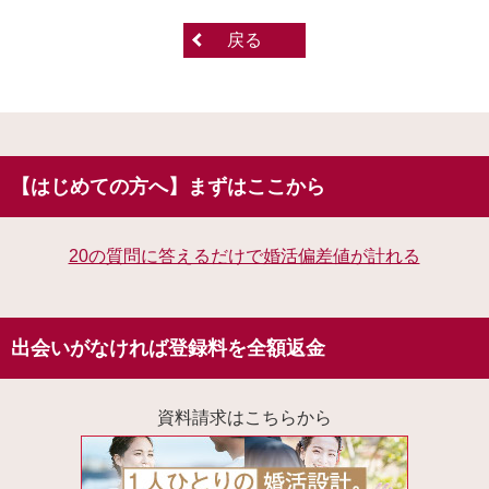
戻る
【はじめての方へ】まずはここから
20の質問に答えるだけで婚活偏差値が計れる
出会いがなければ登録料を全額返金
資料請求はこちらから