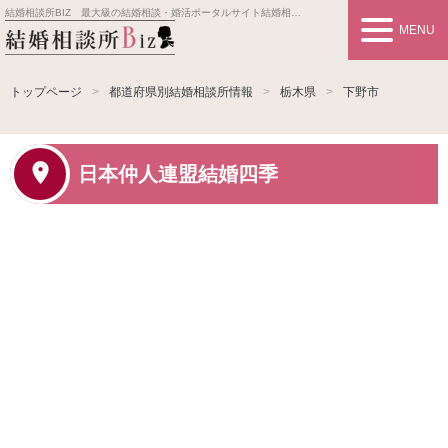
結婚相談所BIZ 最大級の結婚相談・婚活ポータルサイト
結婚相談所事業者情報や婚活お見合いの悩み、対策を紹介します。
MENU
トップページ
都道府県別結婚相談所情報
栃木県
下野市
日本仲人連盟結婚四季