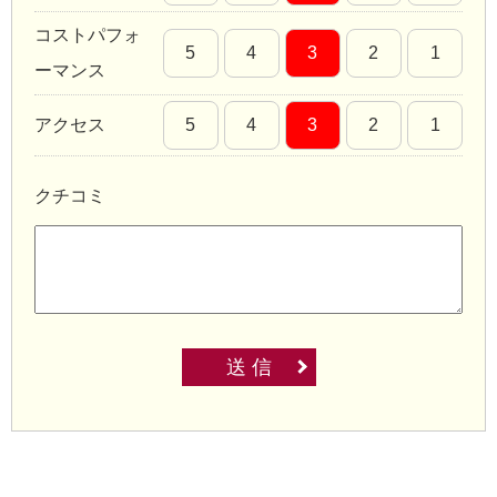
コストパフォ
5
4
3
2
1
ーマンス
アクセス
5
4
3
2
1
クチコミ
送 信