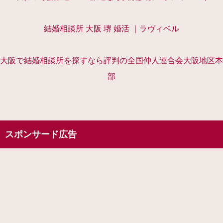
結婚相談所 大阪 堺 婚活 ｜ラヴィベル
大阪で結婚相談所を探すなら評判の全国仲人連合会大阪地区本
部
スポンサード広告