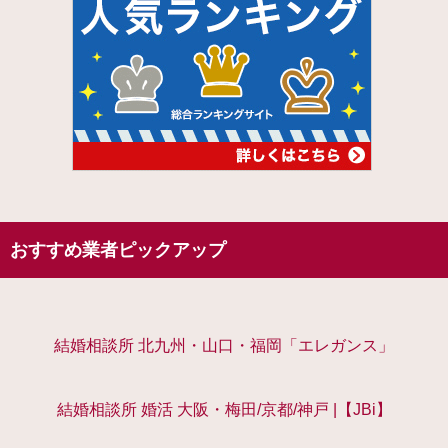
おすすめ業者ピックアップ
結婚相談所 北九州・山口・福岡「エレガンス」
結婚相談所 婚活 大阪・梅田/京都/神戸 |【JBi】