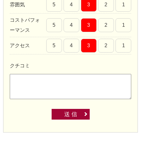
雰囲気
5
4
3
2
1
コストパフォ
5
4
3
2
1
ーマンス
アクセス
5
4
3
2
1
クチコミ
送 信