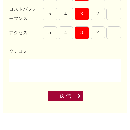
コストパフォ
5
4
3
2
1
ーマンス
アクセス
5
4
3
2
1
クチコミ
送 信