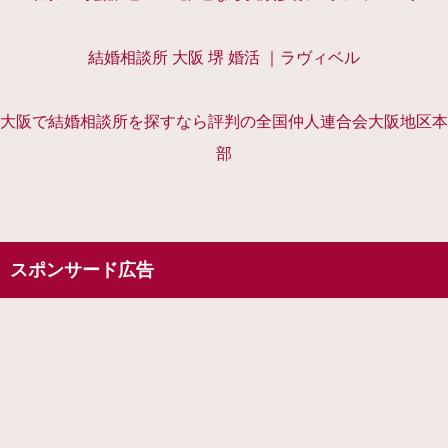
結婚相談所 大阪 堺 婚活 ｜ラヴィベル
大阪で結婚相談所を探すなら評判の全国仲人連合会大阪地区本
部
スポンサード広告