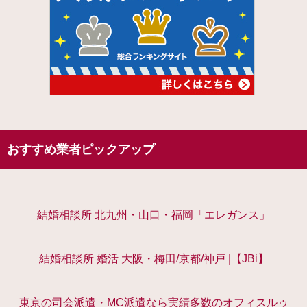
おすすめ業者ピックアップ
結婚相談所 北九州・山口・福岡「エレガンス」
結婚相談所 婚活 大阪・梅田/京都/神戸 |【JBi】
東京の司会派遣・MC派遣なら実績多数のオフィスルゥ