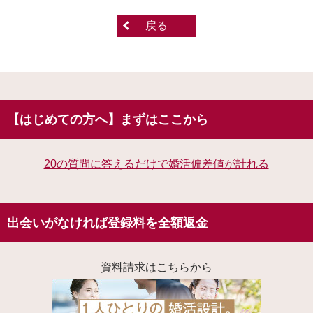
戻る
【はじめての方へ】まずはここから
20の質問に答えるだけで婚活偏差値が計れる
出会いがなければ登録料を全額返金
資料請求はこちらから